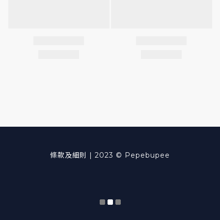
條款及細則
| 2023 © Pepebupee