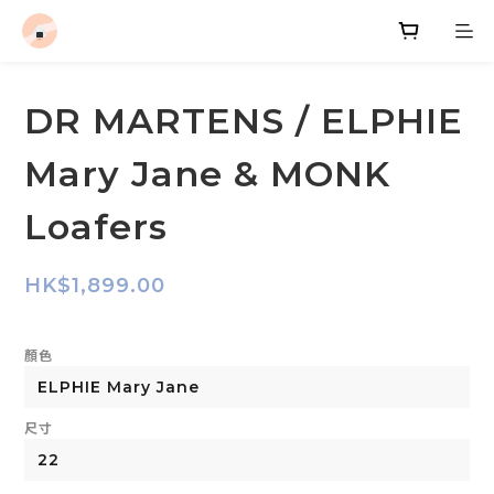
DR MARTENS / ELPHIE
Mary Jane & MONK
Loafers
HK$1,899.00
顏色
尺寸