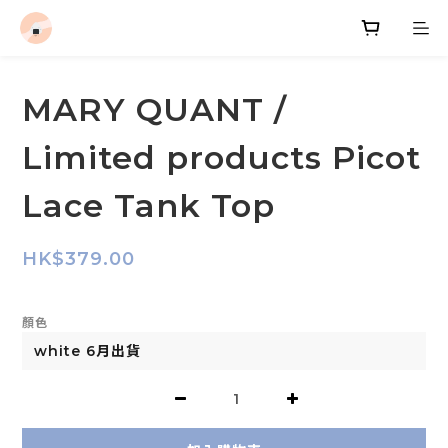
MARY QUANT /
Limited products Picot
Lace Tank Top
HK$379.00
顏色