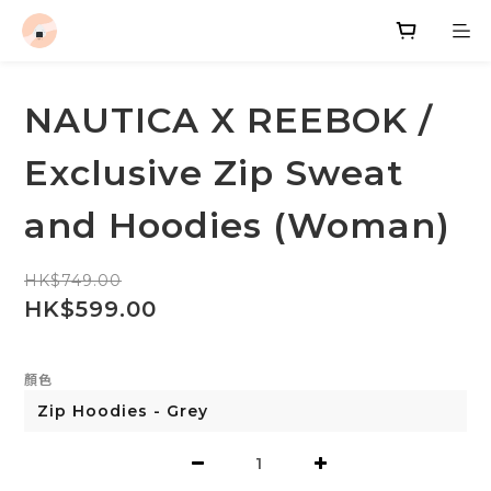
NAUTICA X REEBOK /
Exclusive Zip Sweat
and Hoodies (Woman)
HK$749.00
HK$599.00
顏色