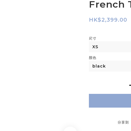
French 
HK$2,399.00
尺寸
顏色
分享到