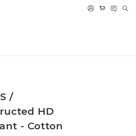
S /
ructed HD
ant - Cotton