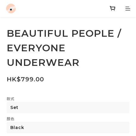
BEAUTIFUL PEOPLE /
EVERYONE
UNDERWEAR
HK$799.00
款式
顏色