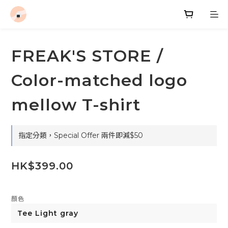
FREAK'S STORE /
Color-matched logo
mellow T-shirt
指定分類，Special Offer 兩件即減$50
HK$399.00
顏色