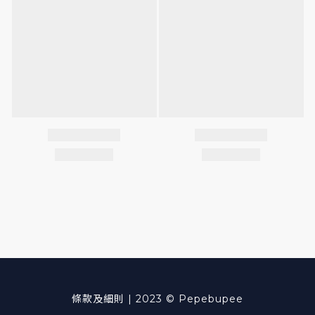
條款及細則
| 2023 © Pepebupee