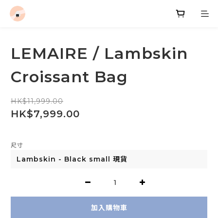
LEMAIRE / Lambskin
Croissant Bag
HK$11,999.00
HK$7,999.00
尺寸
加入購物車