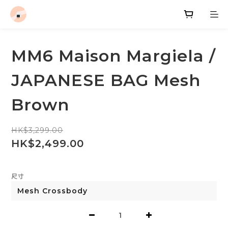
MM6 Maison Margiela /
JAPANESE BAG Mesh
Brown
HK$3,299.00
HK$2,499.00
尺寸