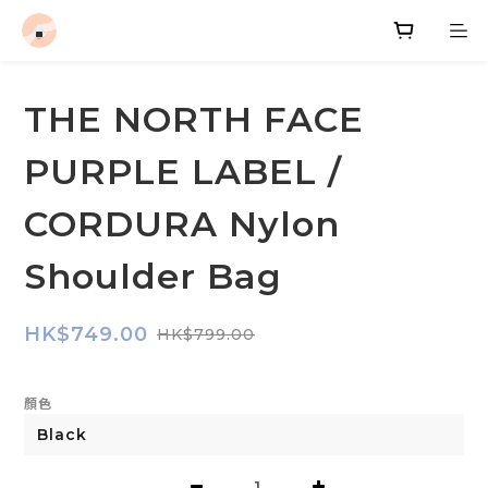
THE NORTH FACE
PURPLE LABEL /
CORDURA Nylon
Shoulder Bag
HK$749.00
HK$799.00
顏色