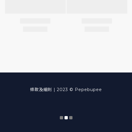
條款及細則
| 2023 © Pepebupee