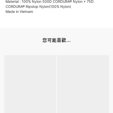
Material : 100% Nylon 500D CORDURA® Nylon × 75D
CORDURA® Ripstop Nylon(100% Nylon)
Made in Vietnam
您可能喜歡...