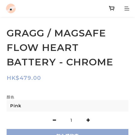
GRAGG / MAGSAFE
FLOW HEART
BATTERY - CHROME
HK$479.00
顏色