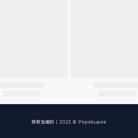
條款及細則
| 2023 © Pepebupee