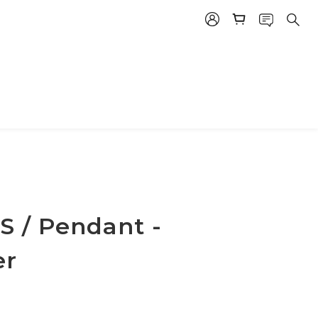
 / Pendant -
er